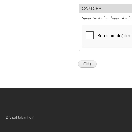
CAPTCHA
Spam kayıt olmadığını isbatla
Drupal
tabanlıdır.